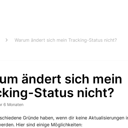
Warum ändert sich mein Tracking-Status nicht?
um ändert sich mein
cking-Status nicht?
or 6 Monaten
schiedene Gründe haben, wenn dir keine Aktualisierungen 
erden. Hier sind einige Möglichkeiten: