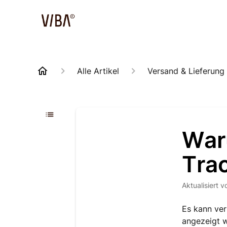
Alle Artikel
Versand & Lieferung
War
Tra
Aktualisiert
v
Es kann ver
angezeigt w