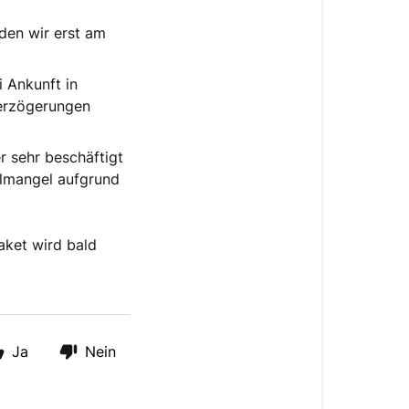
den wir erst am
i Ankunft in
Verzögerungen
r sehr beschäftigt
almangel aufgrund
aket wird bald
Ja
Nein