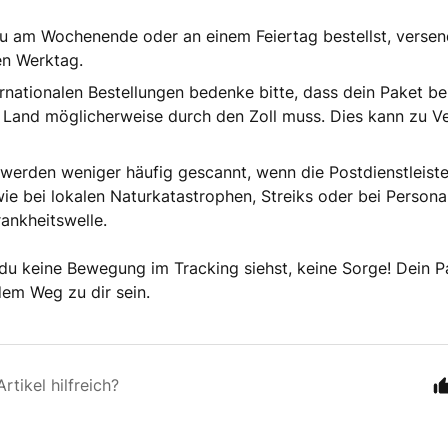
 am Wochenende oder an einem Feiertag bestellst, versen
en Werktag.
ernationalen Bestellungen bedenke bitte, dass dein Paket be
 Land möglicherweise durch den Zoll muss. Dies kann zu 
werden weniger häufig gescannt, wenn die Postdienstleiste
wie bei lokalen Naturkatastrophen, Streiks oder bei Person
rankheitswelle.
du keine Bewegung im Tracking siehst, keine Sorge! Dein P
dem Weg zu dir sein.
rtikel hilfreich?